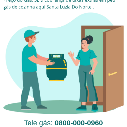
Preço do Gás. SEM cobrança de taxas extras em pedir
gás de cozinha aqui
Santa Luzia Do Norte
.
Tele gás:
0800-000-0960