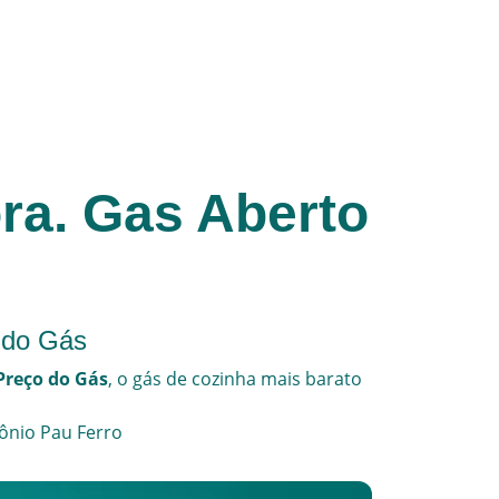
ra. Gas Aberto
 do Gás
Preço do Gás
, o
gás de cozinha
mais barato
ônio Pau Ferro