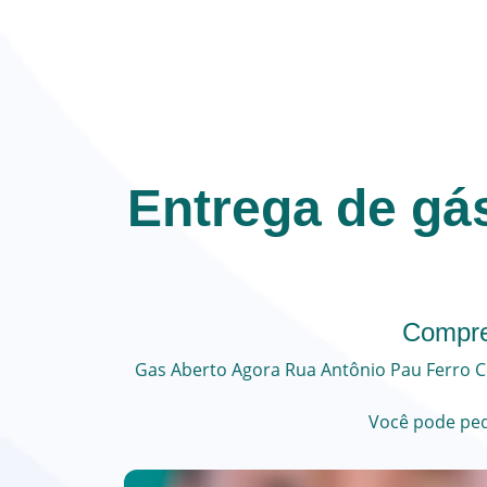
Entrega de gá
Compre
Gas Aberto Agora
Rua Antônio Pau Ferro
C
Você pode
ped