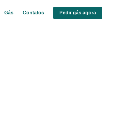
Gás
Contatos
Pedir gás agora