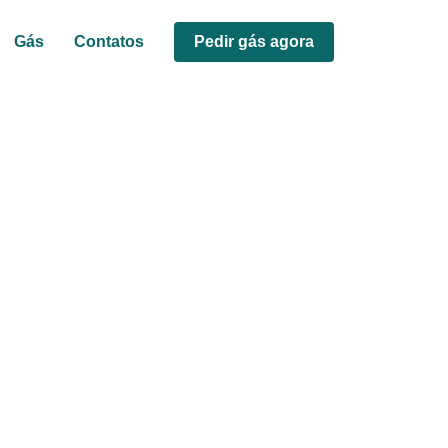
Gás
Contatos
Pedir gás agora