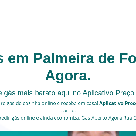
s em Palmeira de Fo
Agora.
 gás mais barato aqui no Aplicativo Preço
e gás de cozinha online e receba em casa!
Aplicativo Pre
bairro.
pedir gás online
e ainda economiza.
Gas Aberto Agora
Rua C