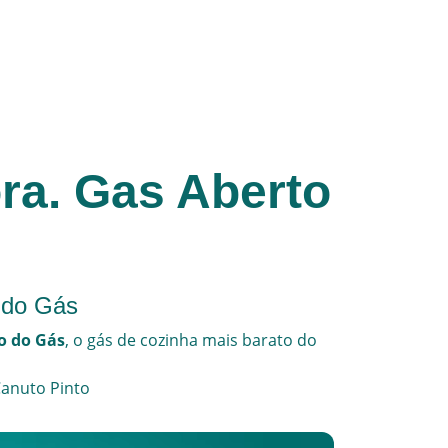
ra. Gas Aberto
 do Gás
ço do Gás
, o
gás de cozinha
mais barato do
anuto Pinto