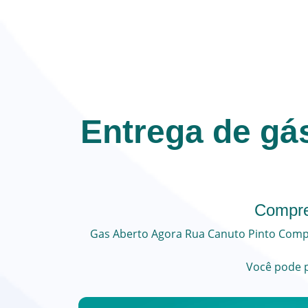
Entrega de gá
Compre
Gas Aberto Agora
Rua Canuto Pinto
Compr
Você pode