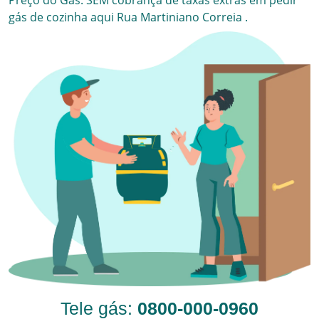
Preço do Gás. SEM cobrança de taxas extras em pedir
gás de cozinha aqui
Rua Martiniano Correia
.
Tele gás:
0800-000-0960