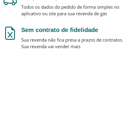
Todos os dados do pedido de forma simples no
aplicativo ou site para sua revenda de gás
Sem contrato de fidelidade
Sua revenda não fica presa a prazos de contratos.
Sua revenda vai vender mais