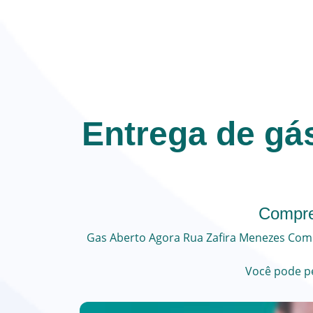
Entrega de gá
Compre
Gas Aberto Agora
Rua Zafira Menezes
Comp
Você pode
p