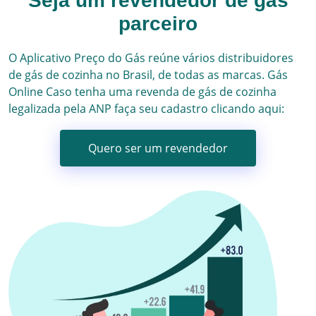
Seja um revendedor de gás
parceiro
O Aplicativo Preço do Gás reúne vários
distribuidores
de gás
de cozinha no Brasil, de todas as marcas.
Gás
Online
Caso tenha uma revenda de gás de cozinha
legalizada pela ANP faça seu cadastro clicando aqui:
Quero ser um revendedor