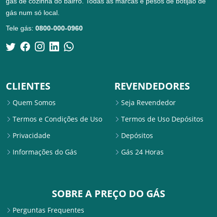
gás de cozinha do bairro. Todas as marcas e pesos de botijão de
gás num só local.
Tele gás:
0800-000-0960
CLIENTES
REVENDEDORES
Quem Somos
Seja Revendedor
Termos e Condições de Uso
Termos de Uso Depósitos
Privacidade
Depósitos
Informações do Gás
Gás 24 Horas
SOBRE A PREÇO DO GÁS
Perguntas Frequentes