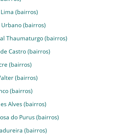
Lima (bairros)
 Urbano (bairros)
al Thaumaturgo (bairros)
de Castro (bairros)
re (bairros)
lter (bairros)
co (bairros)
s Alves (bairros)
osa do Purus (bairros)
dureira (bairros)