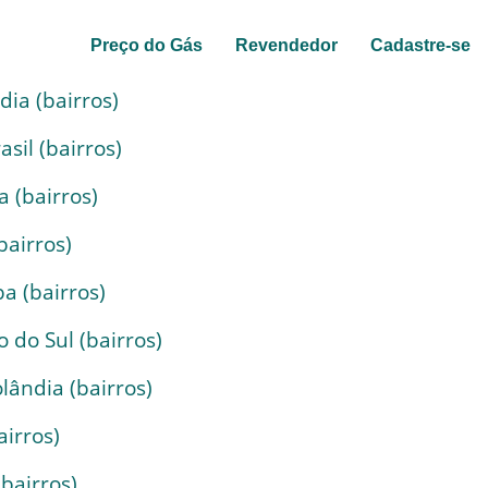
Preço do Gás
Revendedor
Cadastre-se
ia (bairros)
sil (bairros)
a (bairros)
bairros)
a (bairros)
 do Sul (bairros)
lândia (bairros)
airros)
bairros)