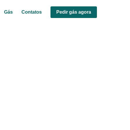
Gás
Contatos
Pedir gás agora