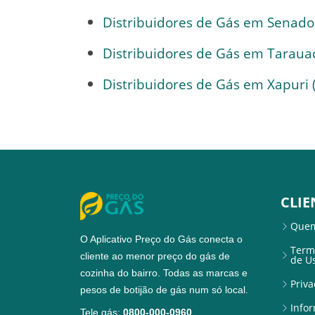
Distribuidores de Gás em Senado
Distribuidores de Gás em Tarauac
Distribuidores de Gás em Xapuri (
CLIE
Que
O Aplicativo Preço do Gás conecta o
Term
cliente ao menor preço do gás de
de U
cozinha do bairro. Todas as marcas e
Priv
pesos de botijão de gás num só local.
Info
Tele gás:
0800-000-0960